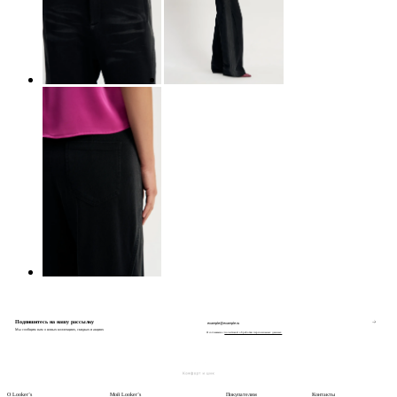
Подпишитесь на нашу рассылку
Мы сообщим вам о новых коллекциях, скидках и акциях
Я соглашаюсь с
политикой обработки персональных данных
О Looker’s
Мой Looker’s
Покупателям
Контакты