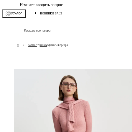
Начните вводить запрос
КАТАЛОГ
НОВИНКИ
SALE
Показать все товары
Каталог
/
Джинсы
/
Джинсы Серебро