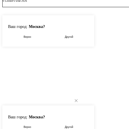
© Looker’s wear 2026
Ваш город:
Москва?
Верно
Другой
Ваш город:
Москва?
Верно
Другой