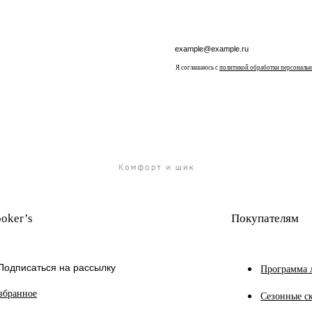
Я соглашаюсь с
политикой обработки персональ
oker’s
Покупателям
Подписаться на рассылку
Программа 
збранное
Сезонные с