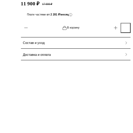
11 900 ₽
17 000 ₽
Плати частями
от 2 281 ₽/месяц
В корзину
Состав и уход
Доставка и оплата