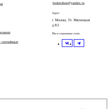
lookershop@yandex.ru
ия
Адрес:
г. Москва, Ул. Мясницкая
д.8/2
возврат
Мы в социальных сетях
 сертификат