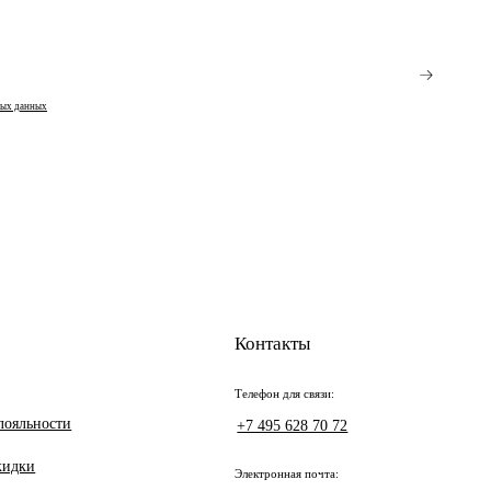
ных данных
Контакты
Телефон для связи:
лояльности
+7 495 628 70 72
кидки
Электронная почта: