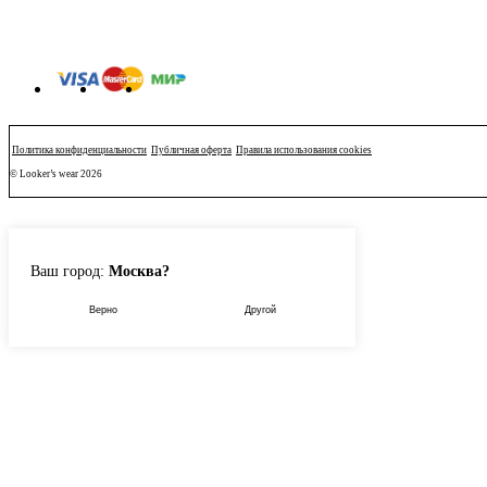
Политика конфиденциальности
Публичная оферта
Правила использования cookies
© Looker’s wear 2026
Ваш город:
Москва?
Верно
Другой