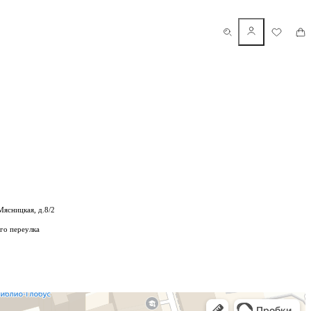
Мясницкая, д.8/2
го переулка