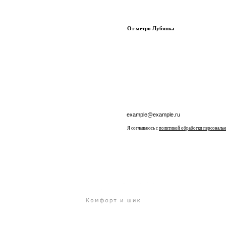
От метро Лубянка
Я соглашаюсь с
политикой обработки персональ