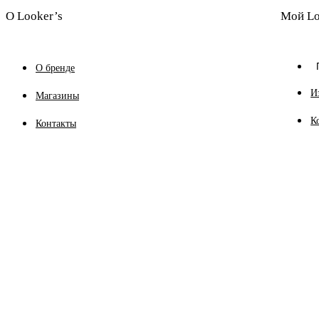
О Looker’s
Мой Lo
О бренде
И
Магазины
К
Контакты