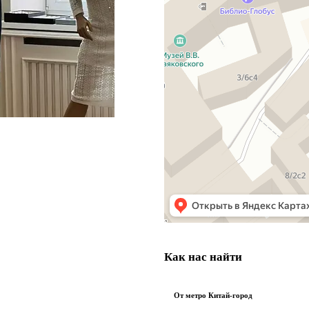
Как нас найти
От метро Китай-город