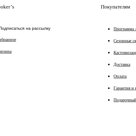
oker’s
Покупателям
Подписаться на рассылку
Программа 
збранное
Сезонные с
орзина
Кастомизац
Доставка
Оплата
Гарантия и 
Подарочный