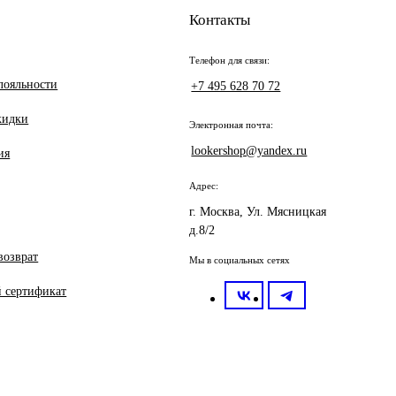
Контакты
Телефон для связи:
лояльности
+7 495 628 70 72
кидки
Электронная почта:
lookershop@yandex.ru
ия
Адрес:
г. Москва, Ул. Мясницкая
д.8/2
возврат
Мы в социальных сетях
 сертификат